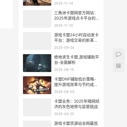
形态还是网络安全的隐
2025-11-14
患？
三角洲卡盟网官方网站：
2025年游戏点卡平台的崛
起与挑战
2025-11-10
游戏卡盟24小时自动发卡
平台：游戏交易的新革命
还是灰色地带？
2025-09-24
绝地求生卡盟,游戏辅助平
台-全面解析
2025-08-15
卡盟DNF辅助低价策略-
提升游戏效率与节约成本
双丰收
2025-08-05
卡盟业务：2025年暗网经
济的灰色地带与监管挑战
2025-09-25
游戏卡盟货源站全网最低