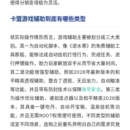
使得分销变得极为灵活。
卡盟游戏辅助
到底有哪些类型
就实际操作情形而言，游戏辅助主要被划分成三大类
别。其一为自动化脚本，像《逆水寒》的免费辅助工
具那般，能够达成自动挂机打怪行为、完成任务、进
行押镖操作，助力玩家解放双手从而节省大量时间。
其二是功能增强型辅助，例如2026年最新版本的和
平精英透视辅助，整合了透视、无后坐力、自动瞄准
等功能，并且带有防封技术以保障
账号安全
。第三类
为操作优化辅助，诸如连点器以及和平精英2026版
本，其具备一键吃丹、自动开宝箱、温泉挂机等功
能，并且无需ROOT权限便可使用，不同类型的辅助
适宜不同场景，选购之前要先弄明白自己的需求究竟