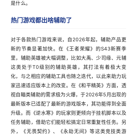
是什么。
热门游戏都出啥辅助了
对于各款热门游戏来说，自2026年起，辅助产品更
新的节奏显著加快。在《王者荣耀》的S43新赛季
里，辅助英雄被大幅调整，比如大禹、少司缘、元辅
这类处于T0级别的辅助英雄，其打法有着极大变
化，与之相应的辅助工具也随之迭代，以此来助力玩
家迅速适应版本上的改变。在《和平精英》方面，透
视自瞄类辅助的需求极为火爆，于2026年5月出现的
最新版本已适配了最新的游戏版本，其功能得到全面
升级。而《逆水寒》的玩家则更倾向于挂机脚本以及
任务辅助，借助它们能轻松搞定日常重复性任务。另
外，《无畏契约》、《永劫无间》等这类竞技类游