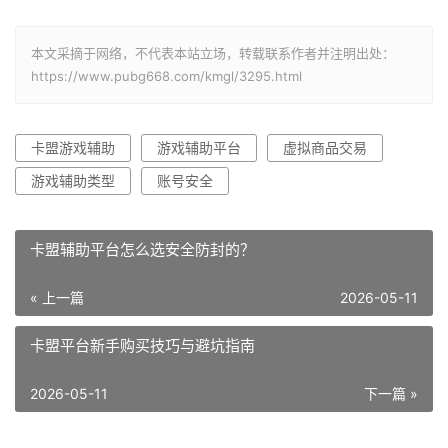
本文采摘于网络，不代表本站立场，转载联系作者并注明出处：
https://www.pubg668.com/kmgl/3295.html
卡盟游戏辅助
游戏辅助平台
虚拟商品交易
游戏辅助类型
账号安全
卡盟辅助平台怎么选安全防封的？
« 上一篇
2026-05-11
卡盟平台新手购买技巧与避坑指南
2026-05-11
下一篇 »