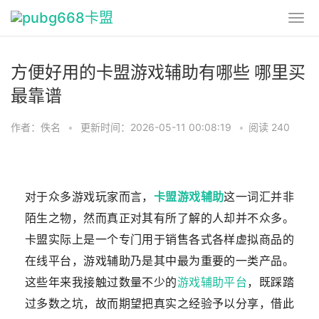
方便好用的卡盟游戏辅助有哪些 哪里买
最靠谱
作者：佚名
•
更新时间：2026-05-11 00:08:19
•
阅读 240
对于众多游戏玩家而言，
卡盟游戏辅助
这一词汇并非
陌生之物，然而真正对其有所了解的人却并不众多。
卡盟实际上是一个专门用于销售各式各样虚拟商品的
在线平台，游戏辅助乃是其中最为重要的一类产品。
这些年来我接触过数量不少的
游戏辅助平台
，既踩踏
过多数之坑，故而期望把真实之经验予以分享，借此