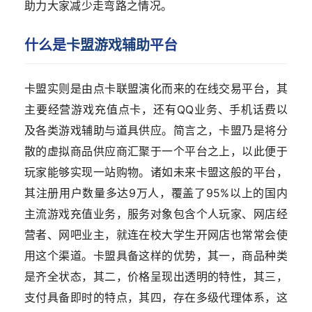
助力大家减少走弯路之情况。
什么是
卡盟游戏辅助
平台
卡盟实则是由点卡联盟演化而来的在线交易平台，其
主要经营游戏充值点卡，还有QQ业务、手机话费以
及各类游戏辅助与道具供应。简言之，卡盟乃是将分
散的虚拟商品供应商汇聚于一个平台之上，以此便于
玩家能够实现一站购物。诸如未来卡盟这般的平台，
其注册用户数量多达9万人，覆盖了95%以上的国内
主流游戏充值业务，服务对象包含个人玩家、网店经
营者、网吧业主，就连在校大学生开网店也常常会使
用这个渠道。卡盟具备这样的优势，其一，商品种类
是齐全状态，其二，价格呈现出透明的特性，其三，
支付具备即时的特点，其四，存在多级代理体系，这