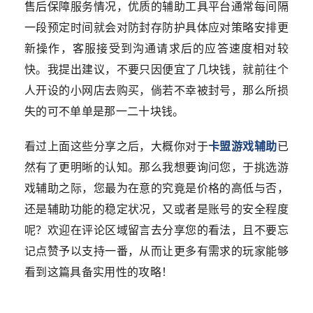
售后保障服务情况，优质的辅助工具平台通常每间隔
一段预定时间就会对防封存防护具体应对策略安排更
新操作，客服接受到沟通请求后的应答速度相对较
快。我提出建议，不要只因便宜了几块钱，就前往个
人开设的小网店去购买，倘若不幸被封号，那么所损
失的可不单单是那一二十块钱。
看过上面这些分享之后，大概你对于
卡盟游戏辅助
已
然有了更明晰的认知。那么我想要询问您，于挑选游
戏辅助之际，您最为在意的究竟是价格的高低与否，
还是辅助功能的稳定状况，又或者是账号的安全程度
呢？欢迎在评论区域留言去分享您的看法，且不要忘
记点赞予以支持一番，从而让更多有需求的玩家能够
看到这篇具备实用性的攻略！